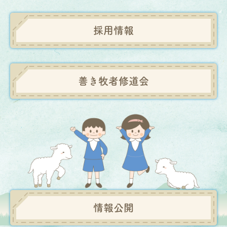
採用情報
善き牧者修道会
情報公開