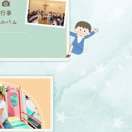
行事
アルバム
用
ページ