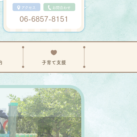
アクセス
お問合わせ
06-6857-8151
内
子育て
支援