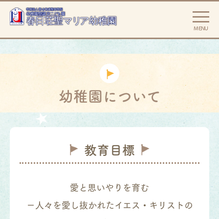
MENU
幼稚園について
教育目標
愛と思いやりを育む
－人々を愛し抜かれた
イエス・キリストの