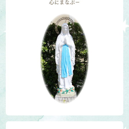
心にまなぶ－