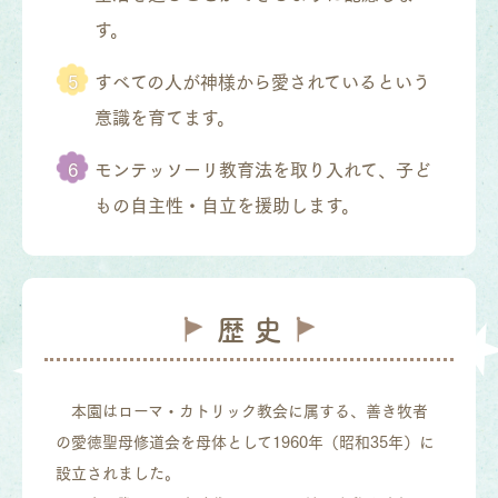
す。
すべての人が神様から愛されているという
意識を育てます。
モンテッソーリ教育法を取り入れて、子ど
もの自主性・自立を援助します。
歴 史
本園はローマ・カトリック教会に属する、善き牧者
の愛徳聖母修道会を母体として1960年（昭和35年）に
設立されました。