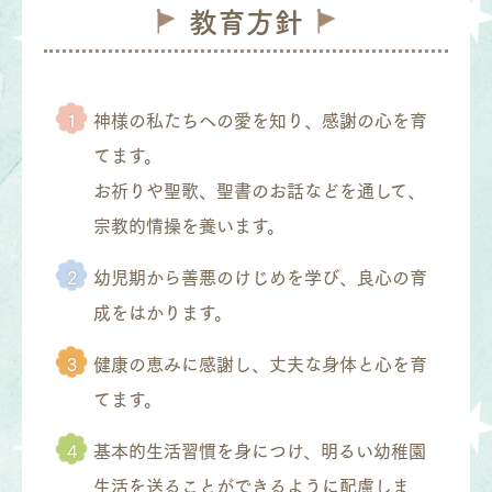
教育方針
神様の私たちへの愛を知り、感謝の心を育
てます。
お祈りや聖歌、聖書のお話などを通して、
宗教的情操を養います。
幼児期から善悪のけじめを学び、良心の育
成をはかります。
健康の恵みに感謝し、丈夫な身体と心を育
てます。
基本的生活習慣を身につけ、明るい幼稚園
生活を送ることができるように配慮しま