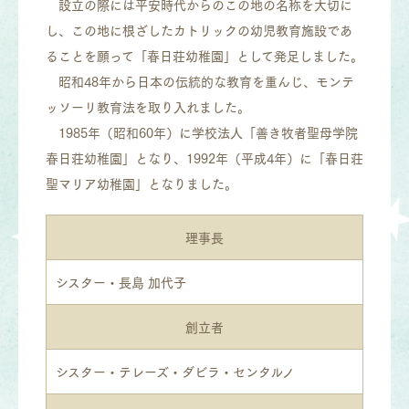
設立の際には平安時代からのこの地の名称を大切に
し、この地に根ざしたカトリックの幼児教育施設であ
ることを願って「春日荘幼稚園」として発足しました。
昭和48年から日本の伝統的な教育を重んじ、モンテ
ッソーリ教育法を取り入れました。
1985年（昭和60年）に学校法人「善き牧者聖母学院
春日荘幼稚園」となり、1992年（平成4年）に「春日荘
聖マリア幼稚園」となりました。
理事長
シスター・長島 加代子
創立者
シスター・テレーズ・ダビラ・センタルノ