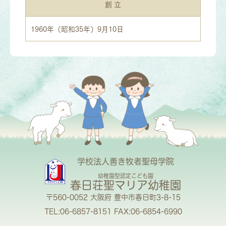
創 立
1960年（昭和35年）9月10日
学校法人善き牧者聖母学院
幼稚園型認定こども園
春日荘聖マリア幼稚園
〒560-0052 大阪府 豊中市春日町3-8-15
TEL:06-6857-8151 FAX:06-6854-6990