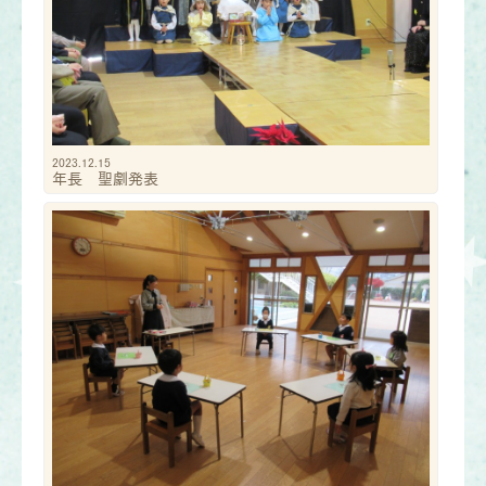
2023.12.15
年長 聖劇発表