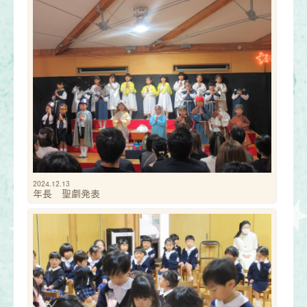
2024.12.13
年長 聖劇発表