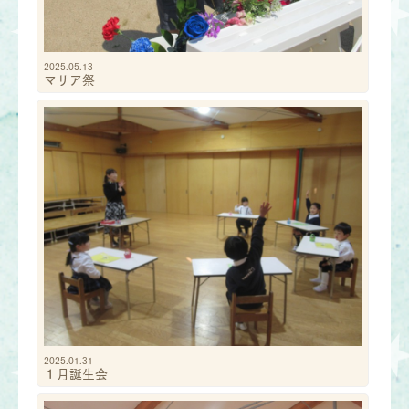
2025.05.13
マリア祭
2025.01.31
１月誕生会