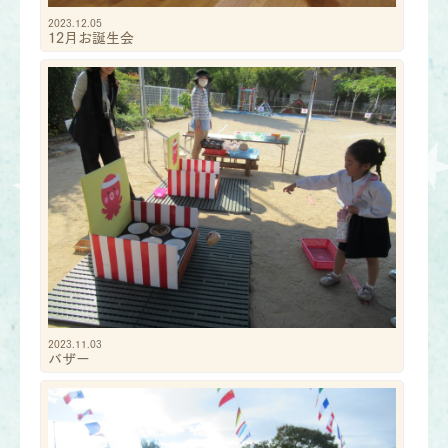
2023.12.05
12月お誕生会
2023.11.03
バザー