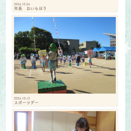
2024.10.24
年長 おいもほり
2024.10.13
スポーツデー