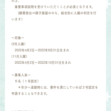
の上、
重要事項説明を受けていただくことが必須となります。
(願書提出⇒親子面接ののち、総合的に入園の判定を行
います）
～対象～
(9月入園）
2022年4月2日～2022年8月31日生まれ
(11月入園）
2022年4月2日～2022年10月31日生まれ
～募集人員～
６名（１号認定）
＊年少へ進級時には、要件を満たしていれば２号認定を
申請することもできます。