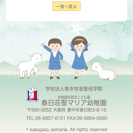
一覧へ戻る
学校法人善き牧者聖母学院
幼稚園型認定こども園
春日荘聖マリア幼稚園
〒560-0052 大阪府 豊中市春日町3-8-15
TEL:06-6857-8151 FAX:06-6854-6990
© kasugaso_seimaria, All rights reserved