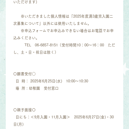
いただけます)
※いただきました個人情報は「2025年度満3歳児入園二
次募集について」以外には使用いたしません。
※申込フォームでお申込みできない場合はお電話でお申
込みください。
TEL 06-6857-8151（受付時間10：00～16：00 ただ
し、土・日・祝日は除く）
〇願書受付○
日 時： 2025年6月25日(水) 10:00～10:30
場 所 : 幼稚園 受付窓口
〇親子面接〇
日にち：＜9月入園・11月入園＞ 2025年6月27日(金)・30
日(月)