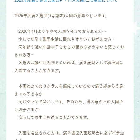
2025年度満３歳児(1号認定)入園の募集を行います。
2026年4月より年少で入園を考えておられる方…
少しでも早く集団生活に慣れさせたいとお考えの方…
同年齢や近い年齢の子どもとの関わりが少ないと感じてお
られる方…
３歳のお誕生日を迎えていれば、満３歳児として幼稚園に
入園することができます。
本園はたてわりクラスを編成しているので満３歳から５歳
までの子どもが
同じクラスで過ごします。そのため、満３歳からの入園で
もお子さまが
安心して園生活を送ることができます。
入園を希望される方は、満３歳児入園説明会に必ずご参加