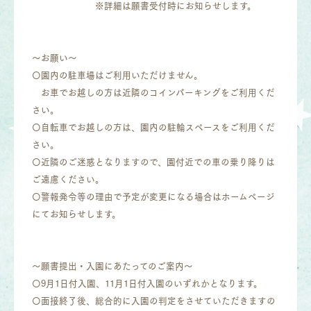
※詳細は願書受付時にお知らせします。
～お願い～
〇園内の駐車場はご利用いただけません。
お車でお越しの方は近隣のコインパーキングをご利用くだ
さい。
〇自転車でお越しの方は、園内の駐輪スペースをご利用くだ
さい。
〇近隣のご迷惑となりますので、園付近での車の乗り降りは
ご遠慮ください。
〇警報発令等の理由で予定が変更になる場合はホームページ
にてお知らせします。
～願書提出・入園にあたってのご案内～
〇9月1日付入園、11月1日付入園のいずれかとなります。
〇面接終了後、総合的に入園の判定をさせていただきますの