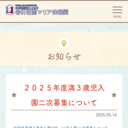
MENU
お知らせ
２０２５年度満３歳児入
園二次募集について
2025.05.14
2025年度満３歳児入園(9月・11月入園)二次募集について