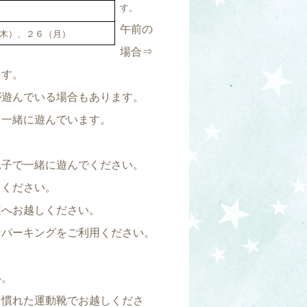
す。
午前の
木）、２６（月）
場合⇒
ます。
んでいる場合もあります。
も一緒に遊んでいます。
親子で一緒に遊んでください。
てください。
庭へお越しください。
ンパーキングをご利用ください。
い。
き慣れた運動靴でお越しくださ