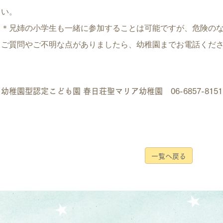
い。
＊兄姉の小学生も一緒に参加することは可能ですが、危険の
ご質問やご不明な点がありましたら、幼稚園までお電話くだ
幼稚園型認定こども園 春日荘聖マリア幼稚園 06-6857-8151
一覧へ戻る