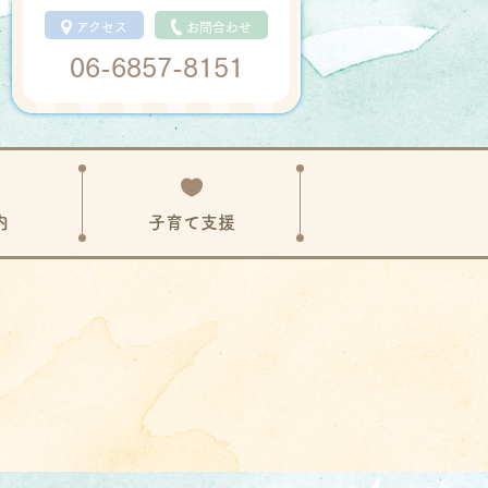
アクセス
お問合わせ
06-6857-8151
内
子育て
支援